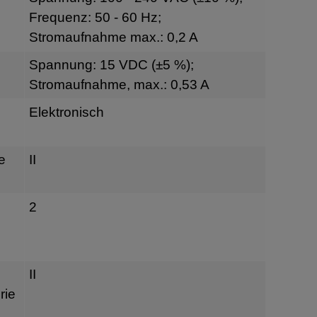
Frequenz: 50 - 60 Hz;
Stromaufnahme max.: 0,2 A
Spannung: 15 VDC (±5 %);
Stromaufnahme, max.: 0,53 A
Elektronisch
e
II
2
II
rie