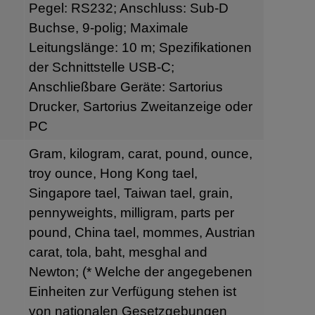
Pegel: RS232; Anschluss: Sub-D
Buchse, 9-polig; Maximale
Leitungslänge: 10 m; Spezifikationen
der Schnittstelle USB-C;
Anschließbare Geräte: Sartorius
Drucker, Sartorius Zweitanzeige oder
PC
Gram, kilogram, carat, pound, ounce,
troy ounce, Hong Kong tael,
Singapore tael, Taiwan tael, grain,
pennyweights, milligram, parts per
pound, China tael, mommes, Austrian
carat, tola, baht, mesghal and
Newton; (* Welche der angegebenen
Einheiten zur Verfügung stehen ist
von nationalen Gesetzgebungen