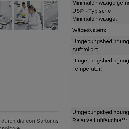
Minimaleinwaage gem
USP - Typische
Minimaleinwaage:
Wägesystem:
Umgebungsbedingun
Aufstellort:
Umgebungsbedingun
Temperatur:
Umgebungsbedingun
Relative Luftfeuchte**:
 durch die von Sartorius
hnologie