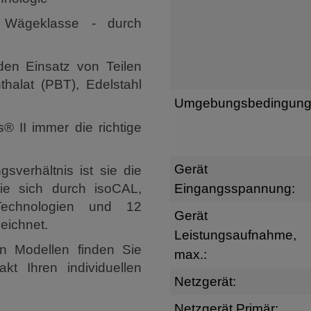
er Wägeklasse - durch
en Einsatz von Teilen
thalat (PBT), Edelstahl
Umgebungsbedingung
® II immer die richtige
Gerät
sverhältnis ist sie die
ie sich durch isoCAL,
Eingangsspannung:
Technologien und 12
Gerät
eichnet.
Leistungsaufnahme,
n Modellen finden Sie
max.:
kt Ihren individuellen
Netzgerät:
Netzgerät Primär: