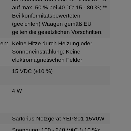
auf max. 50 % bei 40 °C: 15 - 80 %; **
Bei konformitätsbewerteten
(geeichten) Waagen gemäß EU
gelten die gesetzlichen Vorschriften.
en:
Keine Hitze durch Heizung oder
Sonneneinstrahlung; Keine
elektromagnetischen Felder
15 VDC (±10 %)
4 W
Sartorius-Netzgerät YEPS01-15V0W
Spannung: 100 - 240 VAC (±10 %);