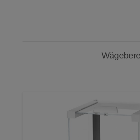
Wägebereic