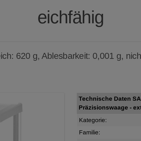
eichfähig
h: 620 g, Ablesbarkeit: 0,001 g, nich
Technische Daten SA
Präzisionswaage - ext
Kategorie:
Familie: