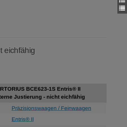
t eichfähig
RTORIUS BCE623-1S Entris® II
erne Justierung - nicht eichfähig
Präzisionswaagen / Feinwaagen
Entris® II