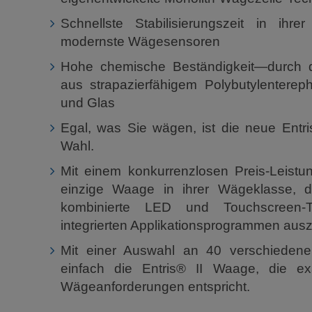
Schnellste Stabilisierungszeit in ihr
modernste Wägesensoren
Hohe chemische Beständigkeit—durch d
aus strapazierfähigem Polybutylentereph
und Glas
Egal, was Sie wägen, ist die neue Entris
Wahl.
Mit einem konkurrenzlosen Preis-Leistung
einzige Waage in ihrer Wägeklasse, d
kombinierte LED und Touchscreen-
integrierten Applikationsprogrammen ausz
Mit einer Auswahl an 40 verschiedene
einfach die Entris® II Waage, die exa
Wägeanforderungen entspricht.