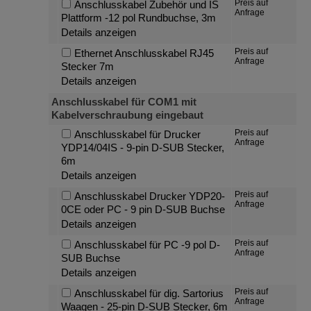
Preis auf
Anschlusskabel Zubehör und IS
Anfrage
Plattform -12 pol Rundbuchse, 3m
Details anzeigen
Preis auf
Ethernet Anschlusskabel RJ45
Anfrage
Stecker 7m
Details anzeigen
Anschlusskabel für COM1 mit
Kabelverschraubung eingebaut
Preis auf
Anschlusskabel für Drucker
Anfrage
YDP14/04IS - 9-pin D-SUB Stecker,
6m
Details anzeigen
Preis auf
Anschlusskabel Drucker YDP20-
Anfrage
0CE oder PC - 9 pin D-SUB Buchse
Details anzeigen
Preis auf
Anschlusskabel für PC -9 pol D-
Anfrage
SUB Buchse
Details anzeigen
Preis auf
Anschlusskabel für dig. Sartorius
Anfrage
Waagen - 25-pin D-SUB Stecker, 6m