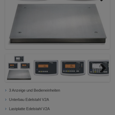
Next
Next
3 Anzeige und Bedieneinheiten
Unterbau Edelstahl V2A
Lastplatte Edelstahl V2A