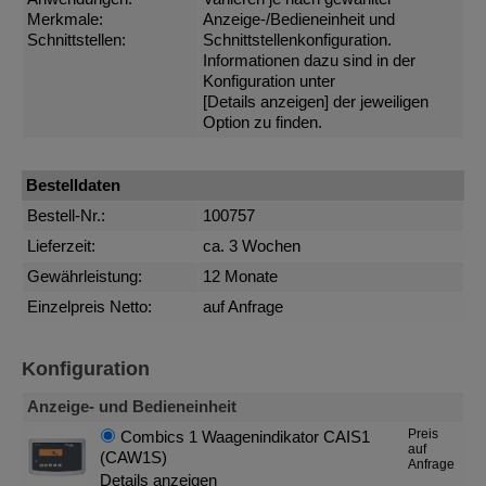
Merkmale:
Anzeige-/Bedieneinheit und
Schnittstellen:
Schnittstellenkonfiguration.
Informationen dazu sind in der
Konfiguration unter
[Details anzeigen]
der jeweiligen
Option zu finden.
Bestelldaten
Bestell-Nr.:
100757
Lieferzeit:
ca. 3 Wochen
Gewährleistung:
12 Monate
Einzelpreis Netto:
auf Anfrage
Konfiguration
Anzeige- und Bedieneinheit
Preis
Combics 1 Waagenindikator CAIS1
auf
(CAW1S)
Anfrage
Details anzeigen