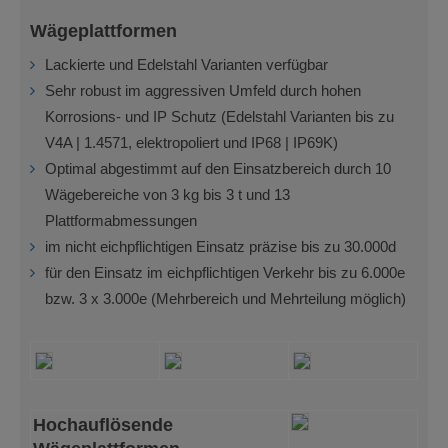
Wägeplattformen
Lackierte und Edelstahl Varianten verfügbar
Sehr robust im aggressiven Umfeld durch hohen
Korrosions- und IP Schutz (Edelstahl Varianten bis zu
V4A | 1.4571, elektropoliert und IP68 | IP69K)
Optimal abgestimmt auf den Einsatzbereich durch 10
Wägebereiche von 3 kg bis 3 t und 13
Plattformabmessungen
im nicht eichpflichtigen Einsatz präzise bis zu 30.000d
für den Einsatz im eichpflichtigen Verkehr bis zu 6.000e
bzw. 3 x 3.000e (Mehrbereich und Mehrteilung möglich)
Hochauflösende