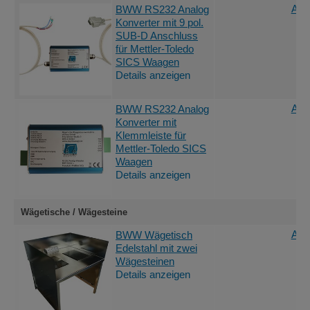
Ang
BWW RS232 Analog
Konverter mit 9 pol.
SUB-D Anschluss
für Mettler-Toledo
SICS Waagen
Details anzeigen
Ang
BWW RS232 Analog
Konverter mit
Klemmleiste für
Mettler-Toledo SICS
Waagen
Details anzeigen
Wägetische / Wägesteine
Ang
BWW Wägetisch
Edelstahl mit zwei
Wägesteinen
Details anzeigen