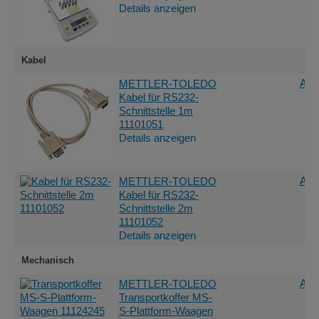
Details anzeigen
Kabel
Ang
METTLER-TOLEDO
Kabel für RS232-
Schnittstelle 1m
11101051
Details anzeigen
Ang
METTLER-TOLEDO
Kabel für RS232-
Schnittstelle 2m
11101052
Details anzeigen
Mechanisch
Ang
METTLER-TOLEDO
Transportkoffer MS-
S-Plattform-Waagen