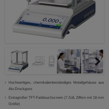
Next
Next
Hochwertiges, chemikalienbeständiges Metallgehäuse aus
Alu-Druckguss
Extragroßer TFT-Farbtouchscreen (7 Zoll, Ziffern mit 18 mm
Größe)