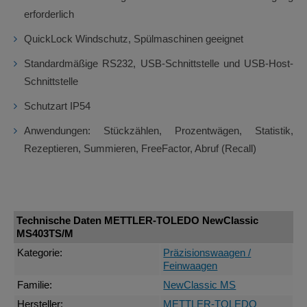
erforderlich
QuickLock Windschutz, Spülmaschinen geeignet
Standardmäßige RS232, USB-Schnittstelle und USB-Host-
Schnittstelle
Schutzart IP54
Anwendungen: Stückzählen, Prozentwägen, Statistik,
Rezeptieren, Summieren, FreeFactor, Abruf (Recall)
Technische Daten METTLER-TOLEDO NewClassic
MS403TS/M
Kategorie:
Präzisionswaagen /
Feinwaagen
Familie:
NewClassic MS
Hersteller:
METTLER-TOLEDO