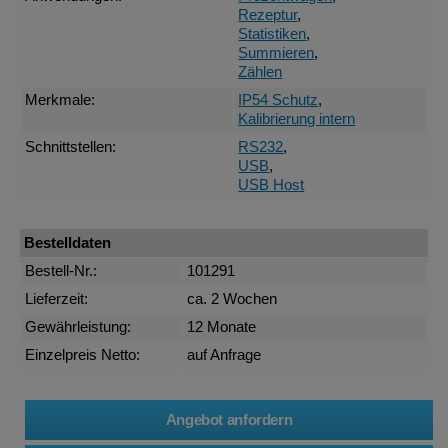
Rezeptur
,
Statistiken
,
Summieren
,
Zählen
Merkmale:
IP54 Schutz
,
Kalibrierung intern
Schnittstellen:
RS232
,
USB
,
USB Host
Bestelldaten
Bestell-Nr.:
101291
Lieferzeit:
ca. 2 Wochen
Gewährleistung:
12 Monate
Einzelpreis Netto:
auf Anfrage