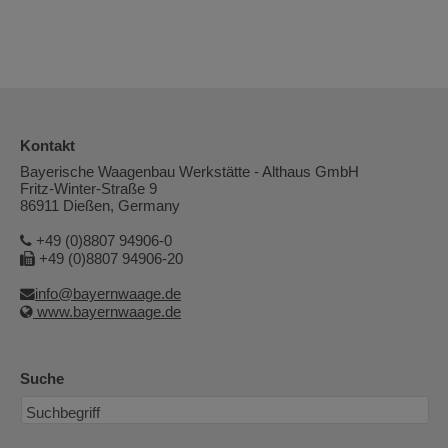
Kontakt
Bayerische Waagenbau Werkstätte - Althaus GmbH
Fritz-Winter-Straße 9
86911 Dießen, Germany
+49 (0)8807 94906-0
+49 (0)8807 94906-20
info@bayernwaage.de
www.bayernwaage.de
Suche