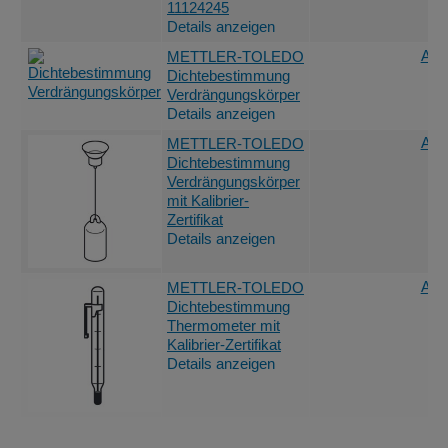
11124245
Details anzeigen
Ang
METTLER-TOLEDO
Dichtebestimmung
Verdrängungskörper
Details anzeigen
Ang
METTLER-TOLEDO
Dichtebestimmung
Verdrängungskörper
mit Kalibrier-
Zertifikat
Details anzeigen
Ang
METTLER-TOLEDO
Dichtebestimmung
Thermometer mit
Kalibrier-Zertifikat
Details anzeigen