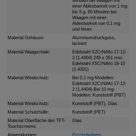
Minuten bei Waagen mit
einer Ablesbarkeit von 1 mg
bis 5 g. 60 Minuten bei
Waagen mit einer
Ablesbarkeit von 0,1 mg
und feiner.
Material Gehäuse:
Aluminiumdruckguss,
lackiert
Material Waagschale:
Edelstahl X2CrNiMo 17-12-
2 (1.4404) 245 x 351 mm:
Edelstahl X5CrNiMo 18-10
(1.4301)
Material Windschutz:
Bei 0,1 mg-Modellen:
Edelstahl X2CrNiMo 17-12-
2 (1.4404) Bei 10 mg-
Modellen: Kunststoff (PBT)
Material Windschutz:
Kunststoff (PBT), Glas
Material Schutzhülle:
Kunststoff (PET)
Material Oberfläche des TFT-
Glas
Touchscreens:
Anwendungen:
Prozentwägen
,