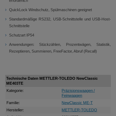
erforderlich
QuickLock Windschutz, Spülmaschinen geeignet
Standardmäßige RS232, USB-Schnittstelle und USB-Host-
Schnittstelle
Schutzart IP54
Anwendungen: Stückzählen, Prozentwägen, Statistik,
Rezeptieren, Summieren, FreeFactor, Abruf (Recall)
Technische Daten METTLER-TOLEDO NewClassic
ME403TE
Kategorie:
Präzisionswaagen /
Feinwaagen
Familie:
NewClassic ME-T
Hersteller:
METTLER-TOLEDO