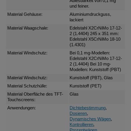
Ablesbarkeit von 0,1 mg
und feiner.
Material Gehäuse:
Aluminiumdruckguss,
lackiert
Material Waagschale:
Edelstahl X2CrNiMo 17-12-
2 (1.4404) 245 x 351 mm:
Edelstahl X5CrNiMo 18-10
(1.4301)
Material Windschutz:
Bei 0,1 mg-Modellen:
Edelstahl X2CrNiMo 17-12-
2 (1.4404) Bei 10 mg-
Modellen: Kunststoff (PBT)
Material Windschutz:
Kunststoff (PBT), Glas
Material Schutzhülle:
Kunststoff (PET)
Material Oberfläche des TFT-
Glas
Touchscreens:
Anwendungen:
Dichtebestimmung
,
Dosieren
,
Dynamisches Wägen
,
Kontrollieren
,
Prozentwägen
,