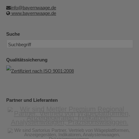
info@bayernwaage.de
www.bayernwaage.de
Suche
Qualitätssicherung
Partner und Lieferanten