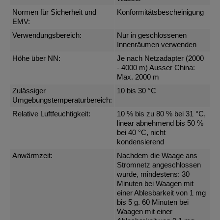
Normen für Sicherheit und
Konformitätsbescheinigung
EMV:
Verwendungsbereich:
Nur in geschlossenen
Innenräumen verwenden
Höhe über NN:
Je nach Netzadapter (2000
- 4000 m) Ausser China:
Max. 2000 m
Zulässiger
10 bis 30 °C
Umgebungstemperaturbereich:
Relative Luftfeuchtigkeit:
10 % bis zu 80 % bei 31 °C,
linear abnehmend bis 50 %
bei 40 °C, nicht
kondensierend
Anwärmzeit:
Nachdem die Waage ans
Stromnetz angeschlossen
wurde, mindestens: 30
Minuten bei Waagen mit
einer Ablesbarkeit von 1 mg
bis 5 g. 60 Minuten bei
Waagen mit einer