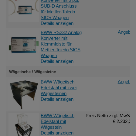
Konverter mit 9 pol.
SUB-D Anschluss
für Mettler-Toledo
SICS Waagen
Details anzeigen
Angebot 
BWW RS232 Analog
Konverter mit
Klemmleiste für
Mettler-Toledo SICS
Waagen
Details anzeigen
Wägetische / Wägesteine
Angebot 
BWW Wägetisch
Edelstahl mit zwei
Wägesteinen
Details anzeigen
BWW Wägetisch
Preis Netto
zzgl. MwSt.
:
Edelstahl mit
€ 2.232,00
Wägestein
Details anzeigen