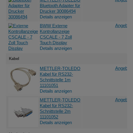
Bluetooth Adapter für
Drucker 30086494
Details anzeigen
Angebot 
BWW Externe
Kontrollanzeige
CSCALE - 7 Zoll
Touch Display
Details anzeigen
Kabel
Angebot 
METTLER-TOLEDO
Kabel für RS232-
Schnittstelle 1m
11101051
Details anzeigen
Angebot 
METTLER-TOLEDO
Kabel für RS232-
Schnittstelle 2m
11101052
Details anzeigen