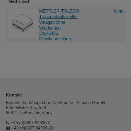
Mechanisch
Angebot 
METTLER-TOLEDO
Transportkoffer ME-
Waagen ohne
Windschutz
30046406
Details anzeigen
Kontakt
Bayerische Waagenbau Werkstätte - Althaus GmbH
Fritz-Winter-Straße 9
86911 Dießen, Germany
+49 (0)8807 94906-0
+49 (0)8807 94906-20