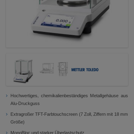
Hochwertiges, chemikalienbeständiges Metallgehäuse aus
Alu-Druckguss
Extragroßer TFT-Farbtouchscreen (7 Zoll, Ziffern mit 18 mm
Größe)
MonoBloc und starker Überlastschutz