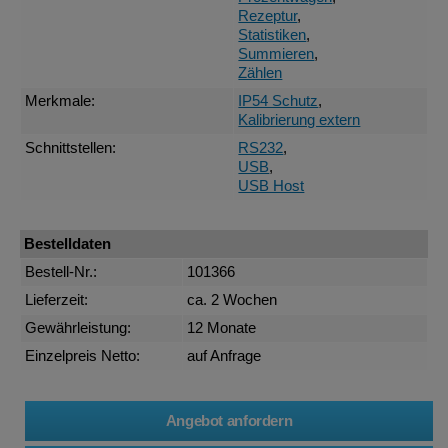
Rezeptur
,
Statistiken
,
Summieren
,
Zählen
Merkmale:
IP54 Schutz
,
Kalibrierung extern
Schnittstellen:
RS232
,
USB
,
USB Host
Bestelldaten
Bestell-Nr.:
101366
Lieferzeit:
ca. 2 Wochen
Gewährleistung:
12 Monate
Einzelpreis Netto:
auf Anfrage