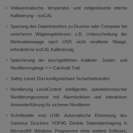
Vollautomatische, temperatur- und zeitgesteuerte interne
Kalibrierung – isoCAL
Sperrung des Datentransfers zu Drucker oder Computer bei
unsicheren Wägeergebnissen: z.B. Unterschreitung der
Minimaleinwaage nach USP, nicht nivellierte Waage,
erforderliche isoCAL Kalibrierung
Speicherung der durchgeführten Kalibrier- Justier- und
Nivelliervorgänge <-> Cal Audit Trail
Safety Level: Drei konfigurierbare Sicherheitsstufen
Nivellierung LevelControl: intelligenter, optoelektronischer
Nivellierungssensor mit Alarmfunktion und interaktiver
Anwenderführung für sicheres Nivellieren
Schnittstelle mini USB: Automatische Erkennung des
Sartorius Druckers YDP40, Direkte Datenübertragung in
Microsoft® Windows Programme ohne weitere Software,