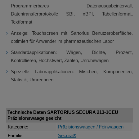
Programmierbares Datenausgabeintervall,
Datentransferprotokolle SBI, xBPI, Tabellenformat,
Textformat
Anzeige: Touchscreen mit Sartorius Benutzeroberfläche,
optimiert für Anwender im pharmazeutischen Labor
Standardapplikationen: Wägen, Dichte, Prozent,
Kontrollieren, Höchstwert, Zählen, Unruhewägen
Spezielle Laborapplikationen: Mischen, Komponenten,
Statistik, Umrechnen
Technische Daten SARTORIUS SECURA 213-1CEU
Präzisionswaage geeicht
Kategorie:
Präzisionswaagen / Feinwaagen
Familie:
Secura®