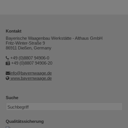
Kontakt
Bayerische Waagenbau Werkstätte - Althaus GmbH
Fritz-Winter-Straße 9
86911 Dießen, Germany
+49 (0)8807 94906-0
+49 (0)8807 94906-20
info@bayernwaage.de
www.bayernwaage.de
Suche
Qualitätssicherung