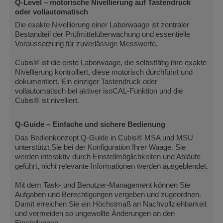
Q-Level – motorische Nivellierung auf Tastendruck
oder vollautomatisch
Die exakte Nivellierung einer Laborwaage ist zentraler
Bestandteil der Prüfmittelüberwachung und essentielle
Voraussetzung für zuverlässige Messwerte.
Cubis® ist die erste Laborwaage, die selbsttätig ihre exakte
Nivellierung kontrolliert, diese motorisch durchführt und
dokumentiert. Ein einziger Tastendruck oder
vollautomatisch bei aktiver isoCAL-Funktion und die
Cubis® ist nivelliert.
Q-Guide – Einfache und sichere Bedienung
Das Bedienkonzept Q-Guide in Cubis® MSA und MSU
unterstützt Sie bei der Konfiguration Ihrer Waage. Sie
werden interaktiv durch Einstellmöglichkeiten und Abläufe
geführt, nicht relevante Informationen werden ausgeblendet.
Mit dem Task- und Benutzer-Management können Sie
Aufgaben und Berechtigungen vergeben und zugeordnen.
Damit erreichen Sie ein Höchstmaß an Nachvollziehbarkeit
und vermeiden so ungewollte Änderungen an den
Einstellungen.