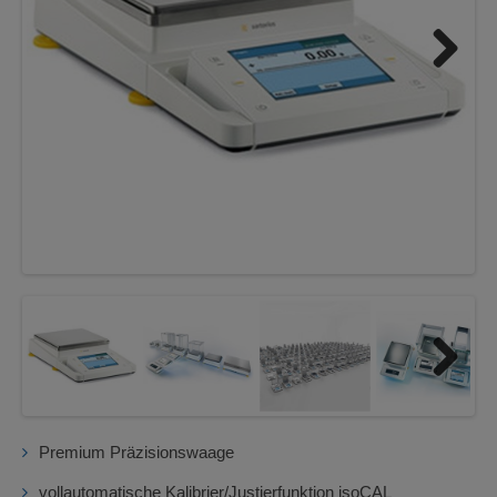
Next
Next
Premium Präzisionswaage
vollautomatische Kalibrier/Justierfunktion isoCAL