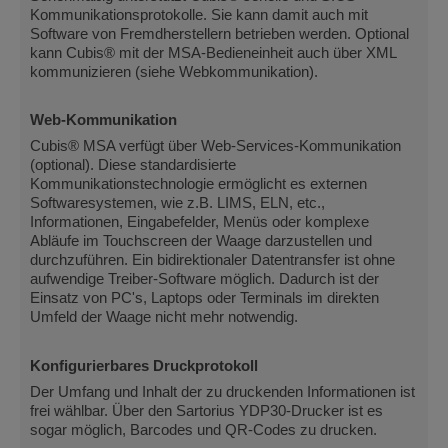
Kommunikationsprotokolle. Sie kann damit auch mit
Software von Fremdherstellern betrieben werden. Optional
kann Cubis® mit der MSA-Bedieneinheit auch über XML
kommunizieren (siehe Webkommunikation).
Web-Kommunikation
Cubis® MSA verfügt über Web-Services-Kommunikation
(optional). Diese standardisierte
Kommunikationstechnologie ermöglicht es externen
Softwaresystemen, wie z.B. LIMS, ELN, etc.,
Informationen, Eingabefelder, Menüs oder komplexe
Abläufe im Touchscreen der Waage darzustellen und
durchzuführen. Ein bidirektionaler Datentransfer ist ohne
aufwendige Treiber-Software möglich. Dadurch ist der
Einsatz von PC's, Laptops oder Terminals im direkten
Umfeld der Waage nicht mehr notwendig.
Konfigurierbares Druckprotokoll
Der Umfang und Inhalt der zu druckenden Informationen ist
frei wählbar. Über den Sartorius YDP30-Drucker ist es
sogar möglich, Barcodes und QR-Codes zu drucken.