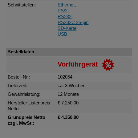
Schnittstellen:
Ethernet
,
PS/2
,
RS232
,
RS232C 25-pin
,
SD-Karte
,
USB
Bestelldaten
Vorführgerät
Bestell-Nr.:
102054
Lieferzeit:
ca. 3 Wochen
Gewährleistung:
12 Monate
Hersteller Listenpreis
€ 7.250,00
Netto:
Grundpreis Netto
€ 4.350,00
zzgl. MwSt.: