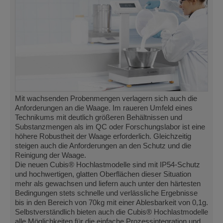
Mit wachsenden Probenmengen verlagern sich auch die
Anforderungen an die Waage. Im raueren Umfeld eines
Technikums mit deutlich größeren Behältnissen und
Substanzmengen als im QC oder Forschungslabor ist eine
höhere Robustheit der Waage erforderlich. Gleichzeitig
steigen auch die Anforderungen an den Schutz und die
Reinigung der Waage.
Die neuen Cubis® Hochlastmodelle sind mit IP54-Schutz
und hochwertigen, glatten Oberflächen dieser Situation
mehr als gewachsen und liefern auch unter den härtesten
Bedingungen stets schnelle und verlässliche Ergebnisse
bis in den Bereich von 70kg mit einer Ablesbarkeit von 0,1g.
Selbstverständlich bieten auch die Cubis® Hochlastmodelle
alle Möglichkeiten für die einfache Prozessintegration und