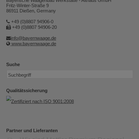
Bayerische Waagenbau Werkstätte - Althaus GmbH
Fritz-Winter-Straße 9
86911 Dießen, Germany
+49 (0)8807 94906-0
+49 (0)8807 94906-20
info@bayernwaage.de
www.bayernwaage.de
Suche
Qualitätssicherung
Partner und Lieferanten