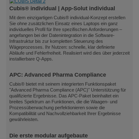
Cubis® individual | App-Solut individual
Mit dem einzigartigen Cubis® individual-Konzept erstellen
Sie ohne zusätzlichen Einsatz eines Laptops ein ganz
individuelles Profil für Ihre spezifischen Anforderungen –
angefangen bei der Datenintegration in die Software-
Infrastruktur bis zur kompletten Steuerung des
Wägeprozesses. Ihr Nutzen: schnelle, klar definierte
Abläufe und Fehlerfreiheit. Realisiert wird dies über jederzeit
installierbare Q-Apps.
APC: Advanced Pharma Compliance
Cubis® bietet mit seinem integrierten Funktionspaket
"Advanced Pharma Compliance (APC)" Unterstützung für
qualifizierte Ergebnisse. Das APC-Paket beinhaltet ein
breites Spektrum an Funktionen, die die Waagen- und
Prozessüberwachung perfektionieren sowie die
Kompatibilität und Nachvollziehbarkeit Ihrer Ergebnisse
gewährleisten.
Die erste modular aufgebaute