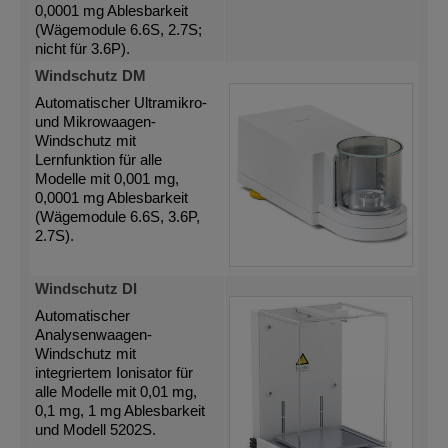
0,0001 mg Ablesbarkeit
(Wägemodule 6.6S, 2.7S;
nicht für 3.6P).
Windschutz DM
Automatischer Ultramikro-
und Mikrowaagen-
Windschutz mit
Lernfunktion für alle
Modelle mit 0,001 mg,
0,0001 mg Ablesbarkeit
(Wägemodule 6.6S, 3.6P,
2.7S).
Windschutz DI
Automatischer
Analysenwaagen-
Windschutz mit
integriertem Ionisator für
alle Modelle mit 0,01 mg,
0,1 mg, 1 mg Ablesbarkeit
und Modell 5202S.