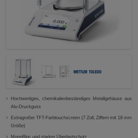
Hochwertiges, chemikalienbeständiges Metallgehäuse aus
Alu-Druckguss
Extragroßer TFT-Farbtouchscreen (7 Zoll, Ziffern mit 18 mm
Größe)
MonoBloc und starker Überlastschutz