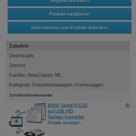
Zubehör
Downloads
Service
Familie: NewClassic ML
Kategorie: Präzisionswaagen / Feinwaagen
Schnittstellenkonverter
Angeb
BWW Seriell RS232
auf USB HID
Tastatur Konverter
Details anzeigen