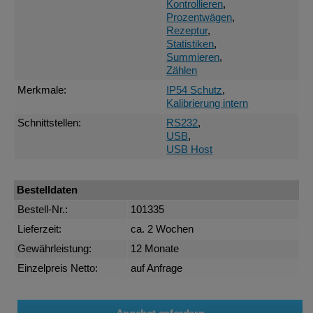
Kontrollieren
,
Prozentwägen
,
Rezeptur
,
Statistiken
,
Summieren
,
Zählen
Merkmale:
IP54 Schutz
,
Kalibrierung intern
Schnittstellen:
RS232
,
USB
,
USB Host
Bestelldaten
Bestell-Nr.:
101335
Lieferzeit:
ca. 2 Wochen
Gewährleistung:
12 Monate
Einzelpreis Netto:
auf Anfrage