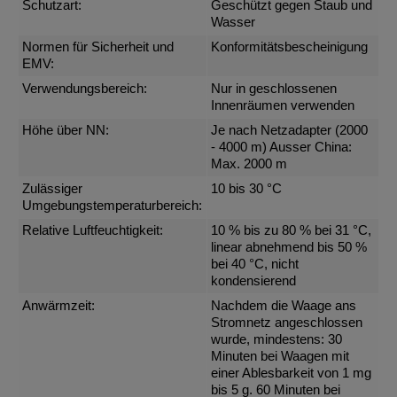
Schutzart:
Geschützt gegen Staub und
Wasser
Normen für Sicherheit und
Konformitätsbescheinigung
EMV:
Verwendungsbereich:
Nur in geschlossenen
Innenräumen verwenden
Höhe über NN:
Je nach Netzadapter (2000
- 4000 m) Ausser China:
Max. 2000 m
Zulässiger
10 bis 30 °C
Umgebungstemperaturbereich:
Relative Luftfeuchtigkeit:
10 % bis zu 80 % bei 31 °C,
linear abnehmend bis 50 %
bei 40 °C, nicht
kondensierend
Anwärmzeit:
Nachdem die Waage ans
Stromnetz angeschlossen
wurde, mindestens: 30
Minuten bei Waagen mit
einer Ablesbarkeit von 1 mg
bis 5 g. 60 Minuten bei