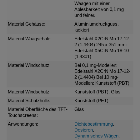
Waagen mit einer
Ablesbarkeit von 0,1 mg
und feiner.
Material Gehäuse:
Aluminiumdruckguss,
lackiert
Material Waagschale:
Edelstahl X2CrNiMo 17-12-
2 (1.4404) 245 x 351 mm:
Edelstahl X5CrNiMo 18-10
(1.4301)
Material Windschutz:
Bei 0,1 mg-Modellen:
Edelstahl X2CrNiMo 17-12-
2 (1.4404) Bei 10 mg-
Modellen: Kunststoff (PBT)
Material Windschutz:
Kunststoff (PBT), Glas
Material Schutzhülle:
Kunststoff (PET)
Material Oberfläche des TFT-
Glas
Touchscreens:
Anwendungen:
Dichtebestimmung
,
Dosieren
,
Dynamisches Wägen
,