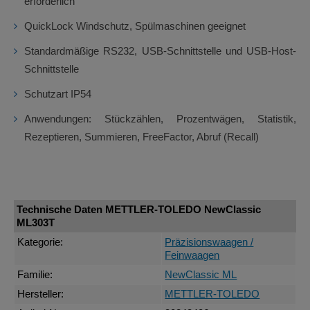
erforderlich
QuickLock Windschutz, Spülmaschinen geeignet
Standardmäßige RS232, USB-Schnittstelle und USB-Host-
Schnittstelle
Schutzart IP54
Anwendungen: Stückzählen, Prozentwägen, Statistik,
Rezeptieren, Summieren, FreeFactor, Abruf (Recall)
Technische Daten METTLER-TOLEDO NewClassic
ML303T
Kategorie:
Präzisionswaagen /
Feinwaagen
Familie:
NewClassic ML
Hersteller:
METTLER-TOLEDO