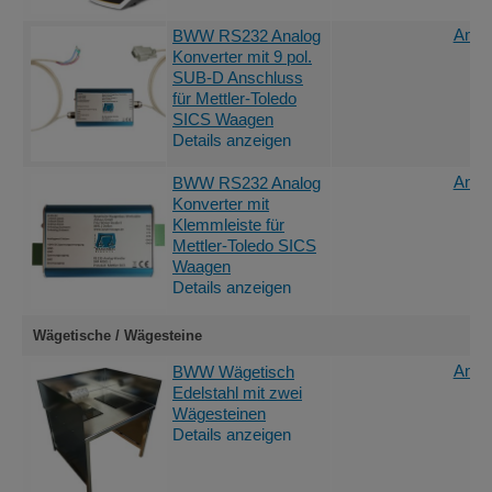
Angeb
BWW RS232 Analog
Konverter mit 9 pol.
SUB-D Anschluss
für Mettler-Toledo
SICS Waagen
Details anzeigen
Angeb
BWW RS232 Analog
Konverter mit
Klemmleiste für
Mettler-Toledo SICS
Waagen
Details anzeigen
Wägetische / Wägesteine
Angeb
BWW Wägetisch
Edelstahl mit zwei
Wägesteinen
Details anzeigen