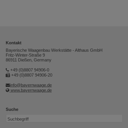
Kontakt
Bayerische Waagenbau Werkstätte - Althaus GmbH
Fritz-Winter-Straße 9
86911 Dießen, Germany
+49 (0)8807 94906-0
+49 (0)8807 94906-20
info@bayernwaage.de
www.bayernwaage.de
Suche