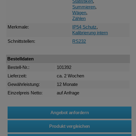
Statistiken
,
Summieren
,
Wägen
,
Zählen
Merkmale:
IP54 Schutz
,
Kalibrierung intern
Schnittstellen:
RS232
Bestelldaten
Bestell-Nr.:
101392
Lieferzeit:
ca. 2 Wochen
Gewährleistung:
12 Monate
Einzelpreis Netto:
auf Anfrage