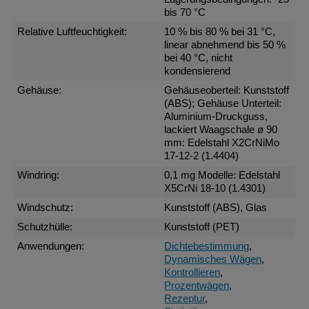
bis 70 °C
Relative Luftfeuchtigkeit:
10 % bis 80 % bei 31 °C,
linear abnehmend bis 50 %
bei 40 °C, nicht
kondensierend
Gehäuse:
Gehäuseoberteil: Kunststoff
(ABS); Gehäuse Unterteil:
Aluminium-Druckguss,
lackiert Waagschale ø 90
mm: Edelstahl X2CrNiMo
17-12-2 (1.4404)
Windring:
0,1 mg Modelle: Edelstahl
X5CrNi 18-10 (1.4301)
Windschutz:
Kunststoff (ABS), Glas
Schutzhülle:
Kunststoff (PET)
Anwendungen:
Dichtebestimmung
,
Dynamisches Wägen
,
Kontrollieren
,
Prozentwägen
,
Rezeptur
,