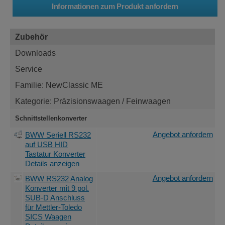
Zubehör
Downloads
Service
Familie: NewClassic ME
Kategorie: Präzisionswaagen / Feinwaagen
Schnittstellenkonverter
Angebot anfordern
BWW Seriell RS232
auf USB HID
Tastatur Konverter
Details anzeigen
Angebot anfordern
BWW RS232 Analog
Konverter mit 9 pol.
SUB-D Anschluss
für Mettler-Toledo
SICS Waagen