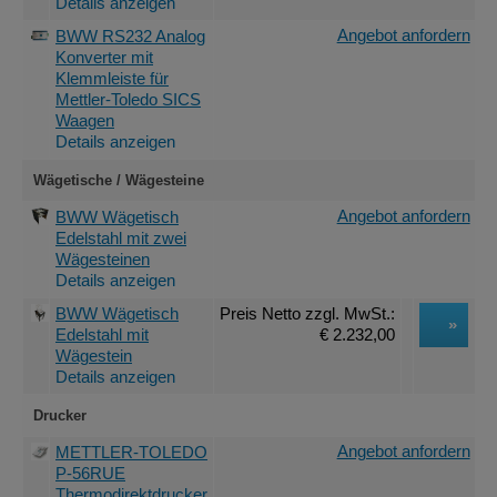
Details anzeigen
Angebot anfordern
BWW RS232 Analog
Konverter mit
Klemmleiste für
Mettler-Toledo SICS
Waagen
Details anzeigen
Wägetische / Wägesteine
Angebot anfordern
BWW Wägetisch
Edelstahl mit zwei
Wägesteinen
Details anzeigen
BWW Wägetisch
Preis Netto
zzgl. MwSt.
:
Edelstahl mit
€ 2.232,00
Wägestein
Details anzeigen
Drucker
Angebot anfordern
METTLER-TOLEDO
P-56RUE
Thermodirektdrucker