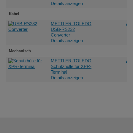
Details anzeigen
Kabel
Ang
METTLER-TOLEDO
USB-RS232
Converter
Details anzeigen
Mechanisch
Ang
METTLER-TOLEDO
Schutzhülle für XPR-
Terminal
Details anzeigen