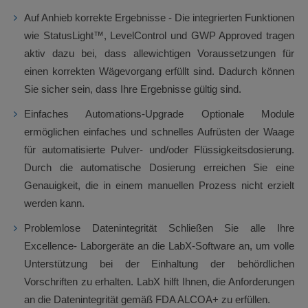
Auf Anhieb korrekte Ergebnisse - Die integrierten Funktionen
wie StatusLight™, LevelControl und GWP Approved tragen
aktiv dazu bei, dass allewichtigen Voraussetzungen für
einen korrekten Wägevorgang erfüllt sind. Dadurch können
Sie sicher sein, dass Ihre Ergebnisse gültig sind.
Einfaches Automations-Upgrade Optionale Module
ermöglichen einfaches und schnelles Aufrüsten der Waage
für automatisierte Pulver- und/oder Flüssigkeitsdosierung.
Durch die automatische Dosierung erreichen Sie eine
Genauigkeit, die in einem manuellen Prozess nicht erzielt
werden kann.
Problemlose Datenintegrität Schließen Sie alle Ihre
Excellence- Laborgeräte an die LabX-Software an, um volle
Unterstützung bei der Einhaltung der behördlichen
Vorschriften zu erhalten. LabX hilft Ihnen, die Anforderungen
an die Datenintegrität gemäß FDA ALCOA+ zu erfüllen.