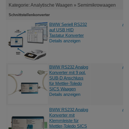
Kategorie: Analytische Waagen » Semimikrowaagen
Schnittstellenkonverter
Ang
BWW Seriell RS232
auf USB HID
Tastatur Konverter
Details anzeigen
Ang
BWW RS232 Analog
Konverter mit 9 pol.
SUB-D Anschluss
für Mettler-Toledo
SICS Waagen
Details anzeigen
Ang
BWW RS232 Analog
Konverter mit
Klemmleiste für
Mettler-Toledo SICS