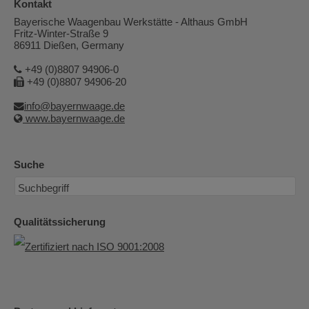
Kontakt
Bayerische Waagenbau Werkstätte - Althaus GmbH
Fritz-Winter-Straße 9
86911 Dießen, Germany
+49 (0)8807 94906-0
+49 (0)8807 94906-20
info@bayernwaage.de
www.bayernwaage.de
Suche
Qualitätssicherung