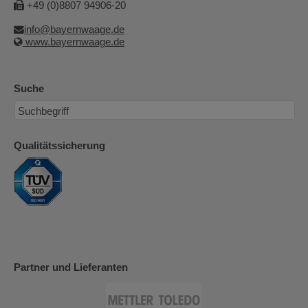
+49 (0)8807 94906-20
info@bayernwaage.de
www.bayernwaage.de
Suche
Qualitätssicherung
Partner und Lieferanten