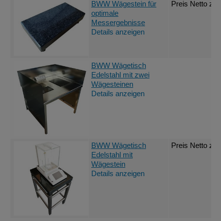
BWW Wägestein für
Preis Netto
zzg
optimale
Messergebnisse
Details anzeigen
BWW Wägetisch
Edelstahl mit zwei
Wägesteinen
Details anzeigen
BWW Wägetisch
Preis Netto
zzg
Edelstahl mit
€
Wägestein
Details anzeigen