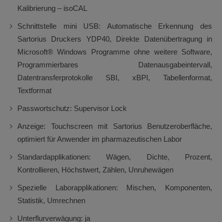
Kalibrierung – isoCAL
Schnittstelle mini USB: Automatische Erkennung des
Sartorius Druckers YDP40, Direkte Datenübertragung in
Microsoft® Windows Programme ohne weitere Software,
Programmierbares Datenausgabeintervall,
Datentransferprotokolle SBI, xBPI, Tabellenformat,
Textformat
Passwortschutz: Supervisor Lock
Anzeige: Touchscreen mit Sartorius Benutzeroberfläche,
optimiert für Anwender im pharmazeutischen Labor
Standardapplikationen: Wägen, Dichte, Prozent,
Kontrollieren, Höchstwert, Zählen, Unruhewägen
Spezielle Laborapplikationen: Mischen, Komponenten,
Statistik, Umrechnen
Unterflurverwägung: ja