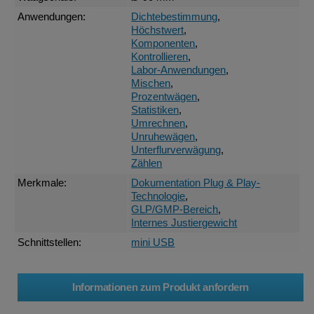
Anwendungen:
Dichtebestimmung
,
Höchstwert
,
Komponenten
,
Kontrollieren
,
Labor-Anwendungen
,
Mischen
,
Prozentwägen
,
Statistiken
,
Umrechnen
,
Unruhewägen
,
Unterflurverwägung
,
Zählen
Merkmale:
Dokumentation Plug & Play-
Technologie
,
GLP/GMP-Bereich
,
Internes Justiergewicht
Schnittstellen:
mini USB