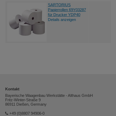
SARTORIUS
Papierrollen 69Y03287
für Drucker YDP40
Details anzeigen
Kontakt
Bayerische Waagenbau Werkstätte - Althaus GmbH
Fritz-Winter-Straße 9
86911 Dießen, Germany
+49 (0)8807 94906-0