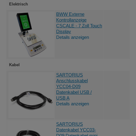
Elektrisch
BWW Externe
Kontrollanzeige
CSCALE - 7 Zoll Touch
Display
Details anzeigen
Kabel
SARTORIUS
Anschlusskabel
YCC04-D09
Datenkabel USB /
USB A
Details anzeigen
SARTORIUS
Datenkabel YCC03-
D09 Datenkabel mini