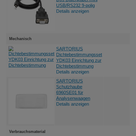
USB/RS232 9-polig
Details anzeigen
Mechanisch
SARTORIUS
Dichtebestimmungsset
YDK03 Einrichtung zur
Dichtebestimmung
Details anzeigen
SARTORIUS
Schutzhaube
6960SE01 für
Analysenwaagen
Details anzeigen
Verbrauchsmaterial