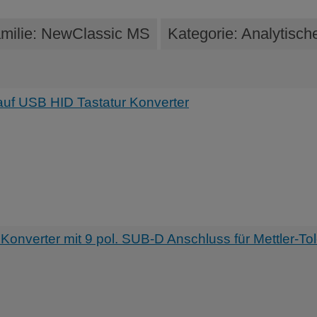
milie: NewClassic MS
Kategorie: Analytis
uf USB HID Tastatur Konverter
nverter mit 9 pol. SUB-D Anschluss für Mettler-To