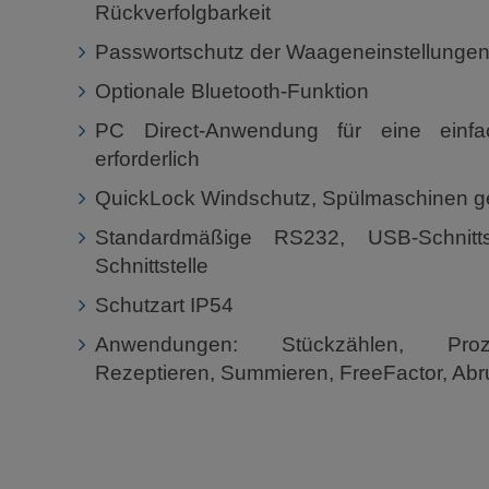
Rückverfolgbarkeit
Passwortschutz der Waageneinstellunge
Optionale Bluetooth-Funktion
PC Direct-Anwendung für eine einfa
erforderlich
QuickLock Windschutz, Spülmaschinen g
Standardmäßige RS232, USB-Schnitt
Schnittstelle
Schutzart IP54
Anwendungen: Stückzählen, Proze
Rezeptieren, Summieren, FreeFactor, Abru