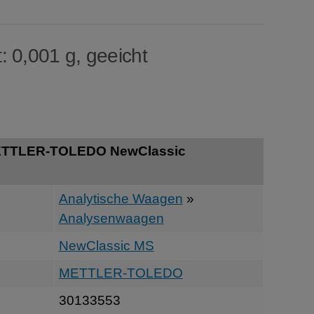
: 0,001 g, geeicht
METTLER-TOLEDO NewClassic
Analytische Waagen
»
Analysenwaagen
NewClassic MS
METTLER-TOLEDO
30133553