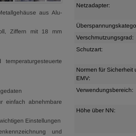
Netzadapter:
Metallgehäuse aus Alu-
Überspannungskategor
ll, Ziffern mit 18 mm
Verschmutzungsgrad:
Schutzart:
 temperaturgesteuerte
Normen für Sicherheit
EMV:
Verwendungsbereich:
ägedaten
ür einfach abnehmbare
Höhe über NN:
wichtigen Einstellungen
benkennzeichnung und