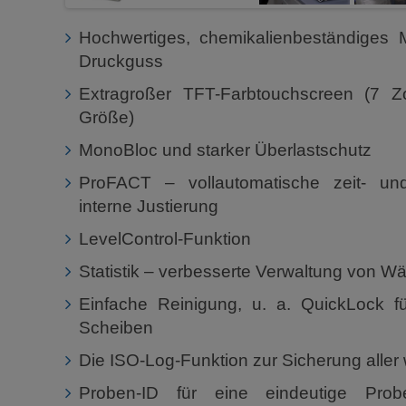
Hochwertiges, chemikalienbeständiges 
Druckguss
Extragroßer TFT-Farbtouchscreen (7 Zo
Größe)
MonoBloc und starker Überlastschutz
ProFACT – vollautomatische zeit- und
interne Justierung
LevelControl-Funktion
Statistik – verbesserte Verwaltung von W
Einfache Reinigung, u. a. QuickLock f
Scheiben
Die ISO-Log-Funktion zur Sicherung aller 
Proben-ID für eine eindeutige Pro