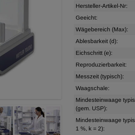
Hersteller-Artikel-Nr:
Geeicht:
Wägebereich (Max):
Ablesbarkeit (d):
Eichschritt (e):
Reproduzierbarkeit:
Messzeit (typisch):
Waagschale:
Mindesteinwaage typi
(gem. USP):
Mindesteinwaage typis
1 %, k = 2):