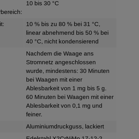
10 bis 30 °C
bereich:
t:
10 % bis zu 80 % bei 31 °C,
linear abnehmend bis 50 % bei
40 °C, nicht kondensierend
Nachdem die Waage ans
Stromnetz angeschlossen
wurde, mindestens: 30 Minuten
bei Waagen mit einer
Ablesbarkeit von 1 mg bis 5 g.
60 Minuten bei Waagen mit einer
Ablesbarkeit von 0,1 mg und
feiner.
Aluminiumdruckguss, lackiert
Edelstahl X2CrNiMo 17-12-2