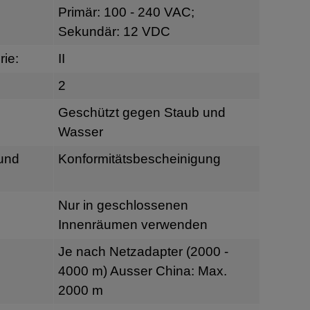
Primär: 100 - 240 VAC;
Sekundär: 12 VDC
ie:
II
2
Geschützt gegen Staub und
Wasser
 und
Konformitätsbescheinigung
Nur in geschlossenen
Innenräumen verwenden
Je nach Netzadapter (2000 -
4000 m) Ausser China: Max.
2000 m