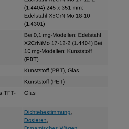
(1.4404) 245 x 351 mm:
Edelstahl X5CrNiMo 18-10
(1.4301)
Bei 0,1 mg-Modellen: Edelstahl
X2CrNiMo 17-12-2 (1.4404) Bei
10 mg-Modellen: Kunststoff
(PBT)
Kunststoff (PBT), Glas
Kunststoff (PET)
s TFT-
Glas
Dichtebestimmung
,
Dosieren
,
Dynamisches Wägen
,