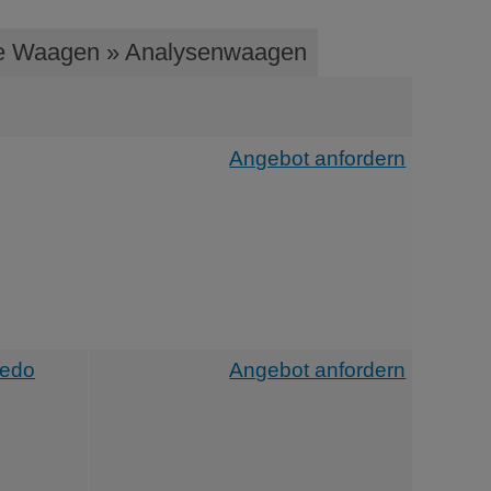
che Waagen » Analysenwaagen
Angebot anfordern
ledo
Angebot anfordern