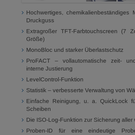
Hochwertiges, chemikalienbeständiges 
Druckguss
Extragroßer TFT-Farbtouchscreen (7 Zo
Größe)
MonoBloc und starker Überlastschutz
ProFACT – vollautomatische zeit- und
interne Justierung
LevelControl-Funktion
Statistik – verbesserte Verwaltung von W
Einfache Reinigung, u. a. QuickLock f
Scheiben
Die ISO-Log-Funktion zur Sicherung aller 
Proben-ID für eine eindeutige Pro