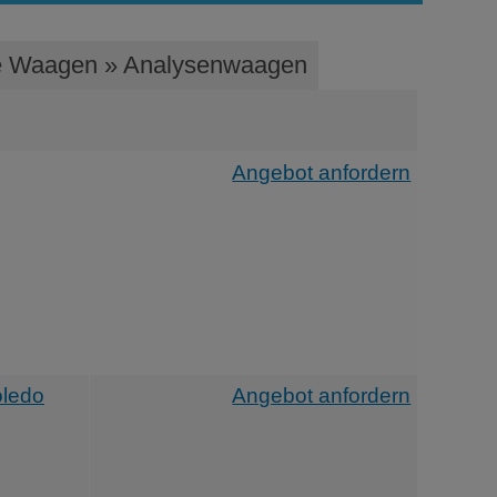
he Waagen » Analysenwaagen
Angebot anfordern
oledo
Angebot anfordern