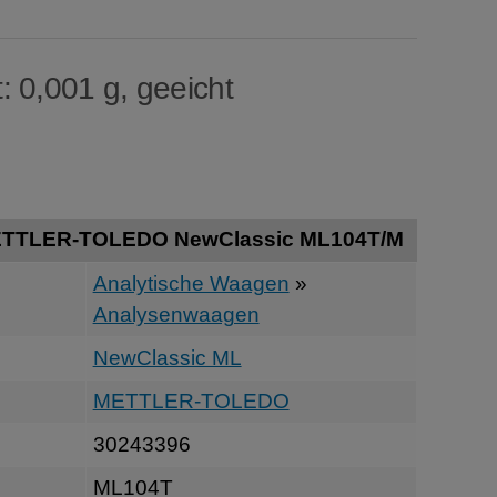
: 0,001 g, geeicht
ETTLER-TOLEDO NewClassic ML104T/M
Analytische Waagen
»
Analysenwaagen
NewClassic ML
METTLER-TOLEDO
30243396
ML104T