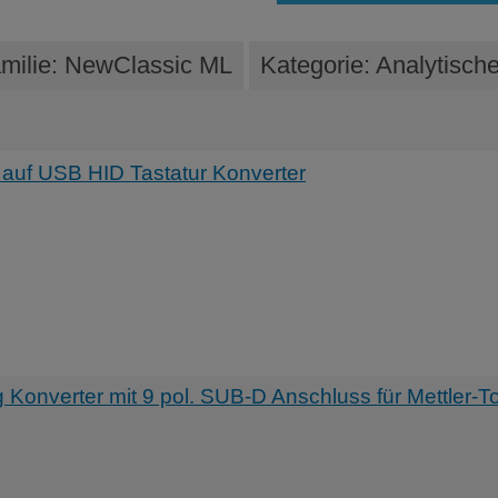
milie: NewClassic ML
Kategorie: Analytisc
auf USB HID Tastatur Konverter
nverter mit 9 pol. SUB-D Anschluss für Mettler-T