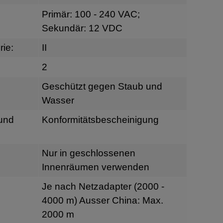
Primär: 100 - 240 VAC;
Sekundär: 12 VDC
ie:
II
2
Geschützt gegen Staub und
Wasser
 und
Konformitätsbescheinigung
Nur in geschlossenen
Innenräumen verwenden
Je nach Netzadapter (2000 -
4000 m) Ausser China: Max.
2000 m