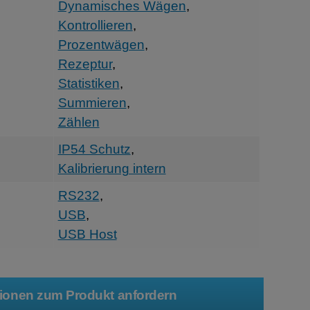
Dynamisches Wägen
,
Kontrollieren
,
Prozentwägen
,
Rezeptur
,
Statistiken
,
Summieren
,
Zählen
IP54 Schutz
,
Kalibrierung intern
RS232
,
USB
,
USB Host