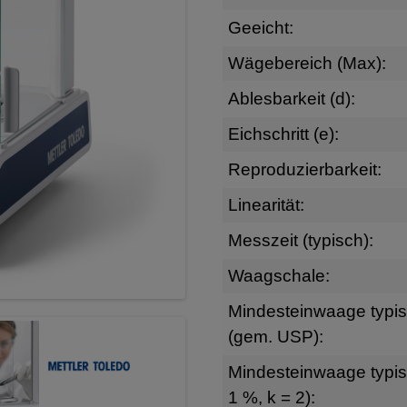
Geeicht:
Wägebereich (Max):
Ablesbarkeit (d):
Eichschritt (e):
Reproduzierbarkeit:
Linearität:
Messzeit (typisch):
Waagschale:
Mindesteinwaage typi
(gem. USP):
Mindesteinwaage typis
1 %, k = 2):