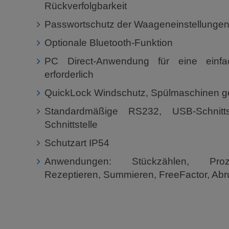
Rückverfolgbarkeit
Passwortschutz der Waageneinstellunge
Optionale Bluetooth-Funktion
PC Direct-Anwendung für eine einfa
erforderlich
QuickLock Windschutz, Spülmaschinen g
Standardmäßige RS232, USB-Schnitt
Schnittstelle
Schutzart IP54
Anwendungen: Stückzählen, Proze
Rezeptieren, Summieren, FreeFactor, Abru