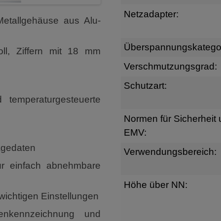
Netzadapter:
Metallgehäuse aus Alu-
Überspannungskategor
ll, Ziffern mit 18 mm
Verschmutzungsgrad:
Schutzart:
 temperaturgesteuerte
Normen für Sicherheit
EMV:
ägedaten
Verwendungsbereich:
ür einfach abnehmbare
Höhe über NN:
wichtigen Einstellungen
benkennzeichnung und