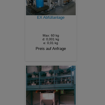
EX Abfüllanlage
Max: 60 kg
d: 0,001 kg
e: 0,01 kg
Preis auf Anfrage