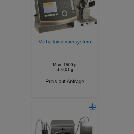
Verhältnisdosiersystem
Max: 1500 g
d: 0,01 g
Preis auf Anfrage