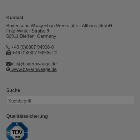
Kontakt
Bayerische Waagenbau Werkstätte - Althaus GmbH
Fritz-Winter-Straße 9
86911 Dießen, Germany
+49 (0)8807 94906-0
+49 (0)8807 94906-20
info@bayernwaage.de
www.bayernwaage.de
Suche
Qualitätssicherung