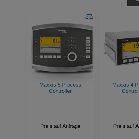
Wägen
Zählen
Maxxis 5 Process
Maxxis 4 P
Controller
Control
Preis auf Anfrage
Preis auf 