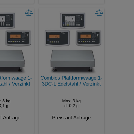
tformwaage 1-
Combics Plattformwaage 1-
ahl / Verzinkt
3DC-L Edelstahl / Verzinkt
: 3 kg
Max: 3 kg
0,1 g
d: 0,2 g
f Anfrage
Preis auf Anfrage