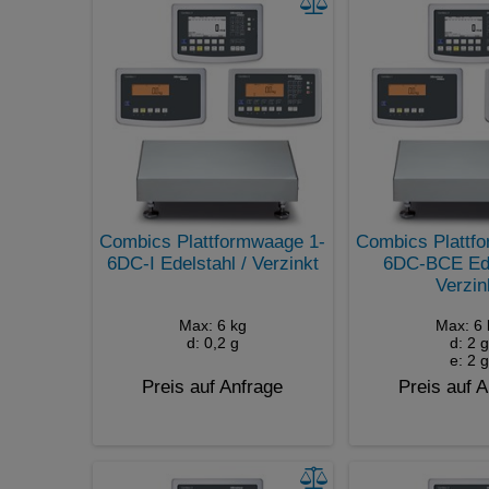
Combics Plattformwaage 1-
Combics Plattf
6DC-I Edelstahl / Verzinkt
6DC-BCE Ede
Verzin
Max: 6 kg
Max: 6 
d: 0,2 g
d: 2 g
e: 2 g
Preis auf Anfrage
Preis auf 