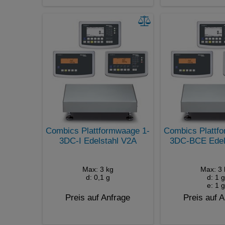
Combics Plattformwaage 1-
Combics Plattf
3DC-I Edelstahl V2A
3DC-BCE Edel
Max: 3 kg
Max: 3 
d: 0,1 g
d: 1 g
e: 1 g
Preis auf Anfrage
Preis auf 