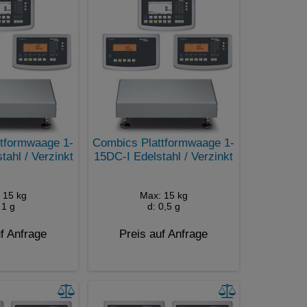
tformwaage 1-
Combics Plattformwaage 1-
ahl / Verzinkt
15DC-I Edelstahl / Verzinkt
 15 kg
Max: 15 kg
 1 g
d: 0,5 g
f Anfrage
Preis auf Anfrage