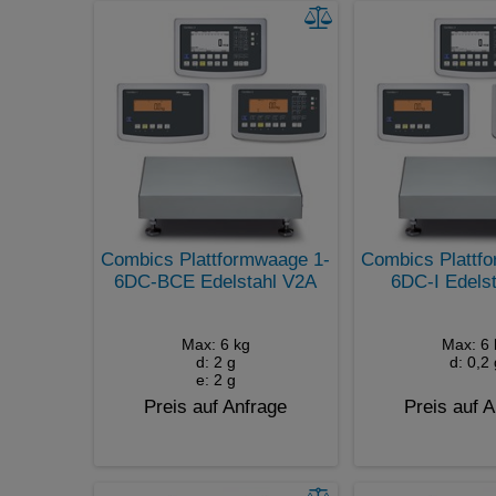
Combics Plattformwaage 1-
Combics Plattf
6DC-BCE Edelstahl V2A
6DC-I Edels
Max: 6 kg
Max: 6 
d: 2 g
d: 0,2 
e: 2 g
Preis auf Anfrage
Preis auf 