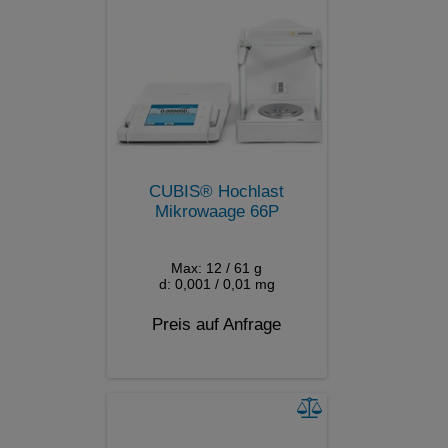
CUBIS® Hochlast
Mikrowaage 66P
Max: 12 / 61 g
d: 0,001 / 0,01 mg
Preis auf Anfrage