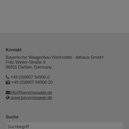
Kontakt
Bayerische Waagenbau Werkstätte - Althaus GmbH
Fritz-Winter-Straße 9
86911 Dießen, Germany
+49 (0)8807 94906-0
+49 (0)8807 94906-20
info@bayernwaage.de
www.bayernwaage.de
Suche