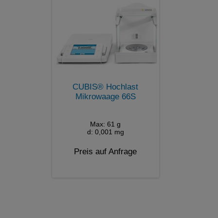
CUBIS® Hochlast
Mikrowaage 66S
Max: 61 g
d: 0,001 mg
Preis auf Anfrage