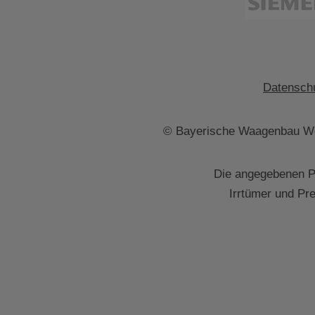
Datenschu
© Bayerische Waagenbau We
Die angegebenen Pr
Irrtümer und Pr