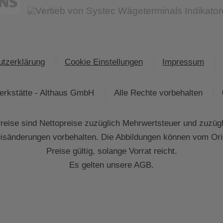
tzerklärung
Cookie Einstellungen
Impressum
rkstätte - Althaus GmbH
Alle Rechte vorbehalten
eise sind Nettopreise zuzüglich Mehrwertsteuer und zuzüg
eisänderungen vorbehalten. Die Abbildungen können vom Ori
Preise gültig, solange Vorrat reicht.
Es gelten unsere AGB.