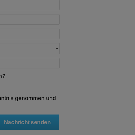
n?
nntnis genommen und