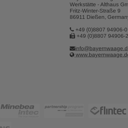
Werkstätte - Althaus 
Fritz-Winter-Straße 9
86911 Dießen, German
+49 (0)8807 94906-0
+49 (0)8807 94906-
info@bayernwaage.d
www.bayernwaage.d