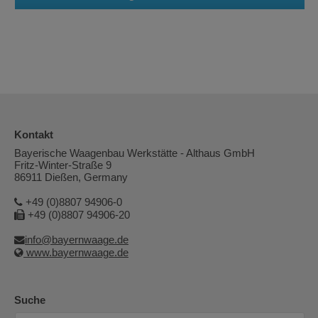
Kontakt
Bayerische Waagenbau Werkstätte - Althaus GmbH
Fritz-Winter-Straße 9
86911 Dießen, Germany
+49 (0)8807 94906-0
+49 (0)8807 94906-20
info@bayernwaage.de
www.bayernwaage.de
Suche